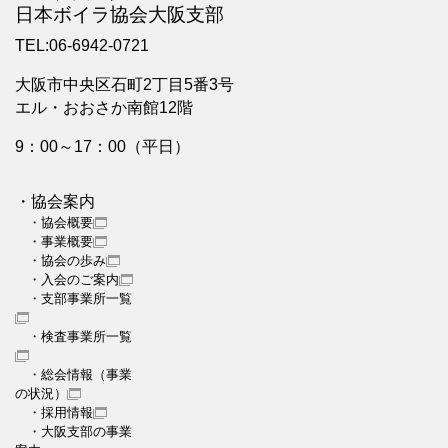
日本ボイラ協会大阪支部
TEL:06-6942-0721
大阪市中央区石町2丁目5番3号
エル・おおさか南館12階
9：00～17：00（平日）
・協会案内
・協会概要
・事業概要
・協会の歩み
・入会のご案内
・支部事業所一覧
・検査事業所一覧
・総会情報（事業
の状況）
・採用情報
・大阪支部の事業