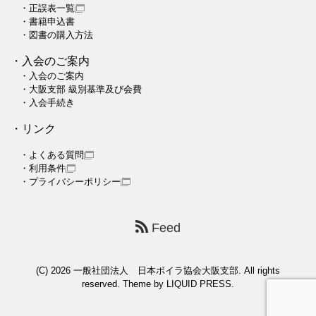
・正誤表一覧
・書籍申込書
・図書の購入方法
・入会のご案内
・入会のご案内
・大阪支部 級別基準及び会費
・入会手続き
・リンク
・よくある質問
・利用条件
・プライバシーポリシー
Feed
(C) 2026
一般社団法人 日本ボイラ協会大阪支部
. All rights
reserved. Theme by
LIQUID PRESS
.