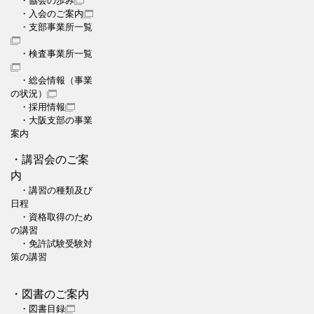
・協会の歩み
・入会のご案内
・支部事業所一覧
・検査事業所一覧
・総会情報（事業
の状況）
・採用情報
・大阪支部の事業
案内
・講習会のご案
内
・講習の種類及び
日程
・資格取得のため
の講習
・免許試験受験対
策の講習
・図書のご案内
・図書目録