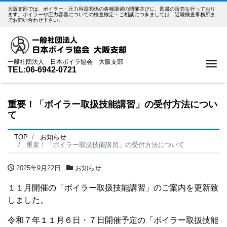
大阪支部では、ボイラー・圧力容器関係の各種講習の開催並びに、図書の販売を行っており
ます。ボイラーや圧力容器についての検査検定・ご相談につきましては、近畿検査事務所ま
でお問い合わせ下さい。
一般社団法人 日本ボイラ協会 大阪支部
Me
TEL:06-6942-0721
重要！「ボイラー取扱技能講習」の受付方法につい
て
TOP
お知らせ
重要！「ボイラー取扱技能講習」の受付方法について
2025年9月22日
お知らせ
１１月開催の「ボイラー取扱技能講習」のご案内を更新致
しました。
令和７年１１月６日・７日開催予定の「ボイラー取扱技能