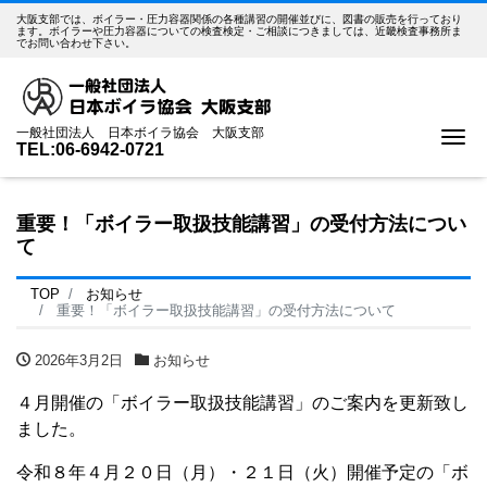
大阪支部では、ボイラー・圧力容器関係の各種講習の開催並びに、図書の販売を行っており
ます。ボイラーや圧力容器についての検査検定・ご相談につきましては、近畿検査事務所ま
でお問い合わせ下さい。
一般社団法人 日本ボイラ協会 大阪支部
Me
TEL:06-6942-0721
重要！「ボイラー取扱技能講習」の受付方法につい
て
TOP
お知らせ
重要！「ボイラー取扱技能講習」の受付方法について
2026年3月2日
お知らせ
４月開催の「ボイラー取扱技能講習」のご案内を更新致し
ました。
令和８年４月２０日（月）・２１日（火）開催予定の「ボ