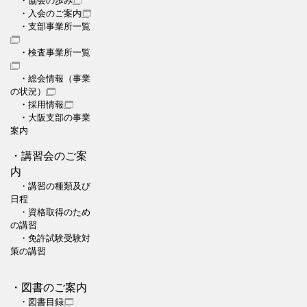
・協会の歩み
・入会のご案内
・支部事業所一覧
・検査事業所一覧
・総会情報（事業
の状況）
・採用情報
・大阪支部の事業
案内
・講習会のご案
内
・講習の種類及び
日程
・資格取得のため
の講習
・免許試験受験対
策の講習
・図書のご案内
・図書目録