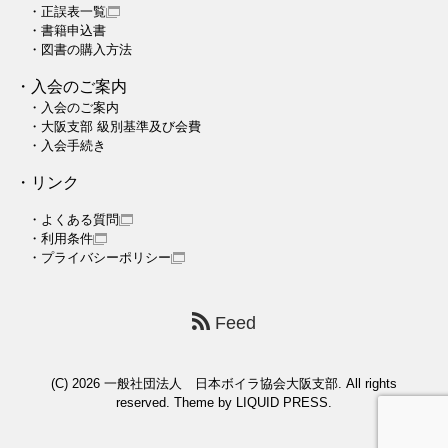
・正誤表一覧
・書籍申込書
・図書の購入方法
・入会のご案内
・入会のご案内
・大阪支部 級別基準及び会費
・入会手続き
・リンク
・よくある質問
・利用条件
・プライバシーポリシー
Feed
(C) 2026
一般社団法人 日本ボイラ協会大阪支部
. All rights
reserved. Theme by
LIQUID PRESS
.