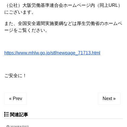
（公社）大阪労働基準連合会ホームページ内（同上URL）
にございます。
また、全国安全週間実施要綱などは厚生労働省のホームペ
ージをご覧ください。
https://www.mhlw.go.jp/stf/newpage_71713.html
ご安全に！
« Prev
Next »
関連記事
2026年8月5日