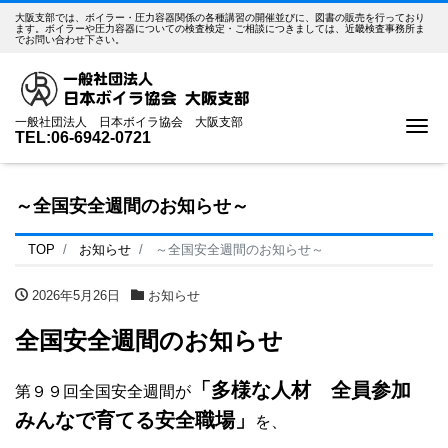
大阪支部では、ボイラー・圧力容器関係の各種講習の開催並びに、図書の販売を行っており
ます。ボイラーや圧力容器についての検査検定・ご相談につきましては、近畿検査事務所ま
でお問い合わせ下さい。
一般社団法人 日本ボイラ協会 大阪支部
Me
TEL:06-6942-0721
～全国安全週間のお知らせ～
TOP
お知らせ
～全国安全週間のお知らせ～
2026年5月26日
お知らせ
全国安全週間のお知らせ
「多様な人材 全員参加
第９９回全国安全週間が
みんなで育てる安全職場」
を、