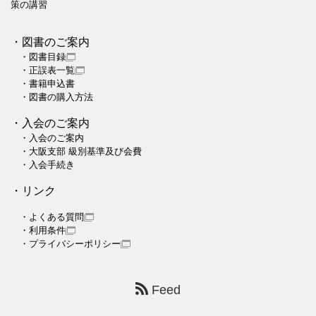
策の講習
・図書のご案内
・図書目録
・正誤表一覧
・書籍申込書
・図書の購入方法
・入会のご案内
・入会のご案内
・大阪支部 級別基準及び会費
・入会手続き
・リンク
・よくある質問
・利用条件
・プライバシーポリシー
Feed